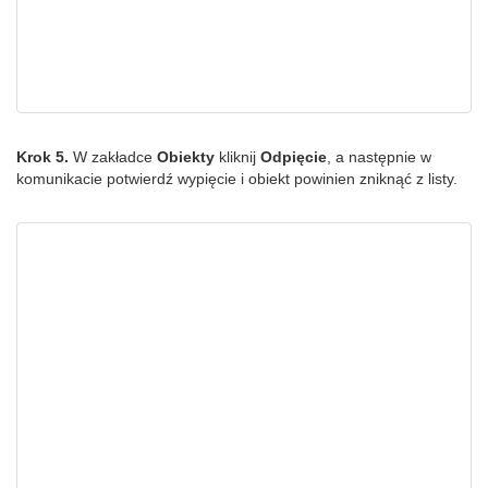
Krok 5.
W zakładce
Obiekty
kliknij
Odpięcie
, a następnie w
komunikacie potwierdź wypięcie i obiekt powinien zniknąć z listy.