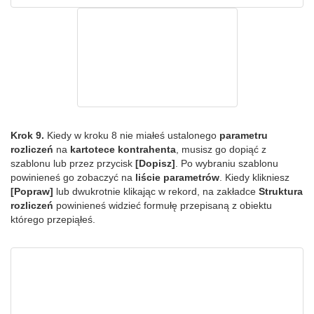
Krok 9.
Kiedy w kroku 8 nie miałeś ustalonego
parametru
rozliczeń
na
kartotece kontrahenta
, musisz go dopiąć z
szablonu lub przez przycisk
[Dopisz]
. Po wybraniu szablonu
powinieneś go zobaczyć na
liście parametrów
. Kiedy klikniesz
[Popraw]
lub dwukrotnie klikając w rekord, na zakładce
Struktura
rozliczeń
powinieneś widzieć formułę przepisaną z obiektu
którego przepiąłeś.