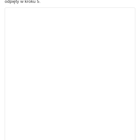
odpięty w kroku 5.