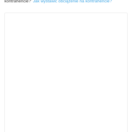
kontrahencie?'
Jak wystawić obciążenie na kontrahencie?