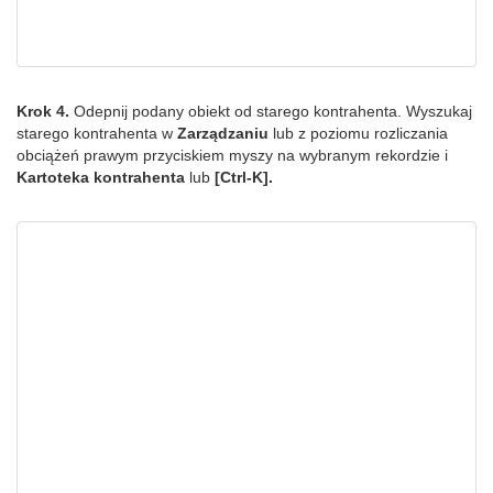
Krok 4.
Odepnij podany obiekt od starego kontrahenta. Wyszukaj
starego kontrahenta w
Zarządzaniu
lub z poziomu rozliczania
obciążeń prawym przyciskiem myszy na wybranym rekordzie i
Kartoteka kontrahenta
lub
[Ctrl-K].