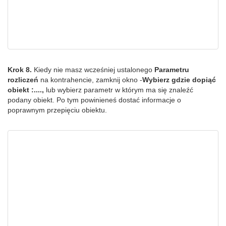
Krok 8.
Kiedy nie masz wcześniej ustalonego
Parametru
rozliczeń
na kontrahencie, zamknij okno -
Wybierz gdzie dopiąć
obiekt :....,
lub wybierz parametr w którym ma się znaleźć
podany obiekt. Po tym powinieneś dostać informacje o
poprawnym przepięciu obiektu.