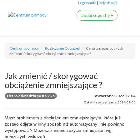
Logowanie
|
Rejestracja
Dodaj sugestię
+
Centrum pomocy
Rozliczanie Obciążeń
Centrum pomocy - Jak
zmienić / skorygować obciążenie zmniejszające ?
Jak zmienić / skorygować
obciążenie zmniejszające ?
Liczba odwiedzin posta: 675
Utworzono:
2022-12-04
Ostatnia aktualizacja:
2024-09-06
Masz problemem z obciążeniem zmniejszającym, które już
zostało odjęte w inny sposób niż automatyczny i nie powinno
występować ? Możesz zmienić zużycie zmniejszeń wg.
poniższych wskazań.