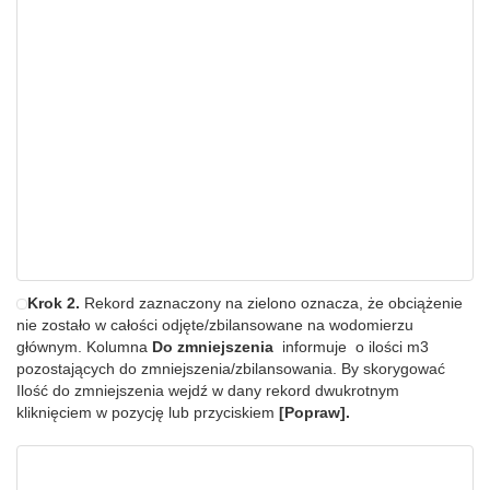
Krok 2.
Rekord zaznaczony na zielono oznacza, że obciążenie
nie zostało w całości odjęte/zbilansowane na wodomierzu
głównym. Kolumna
Do zmniejszenia
informuje o ilości m3
pozostających do zmniejszenia/zbilansowania. By skorygować
Ilość do zmniejszenia wejdź w dany rekord dwukrotnym
kliknięciem w pozycję lub przyciskiem
[Popraw].