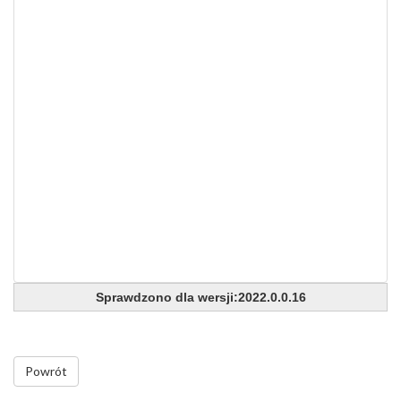
Sprawdzono dla wersji:2022.0.0.16
Powrót