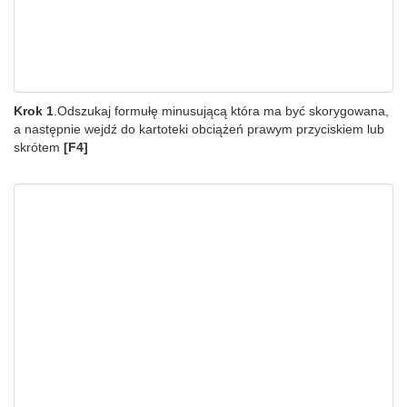
Krok 1
.Odszukaj formułę minusującą która ma być skorygowana,
a następnie wejdź do kartoteki obciążeń prawym przyciskiem lub
skrótem
[F4]