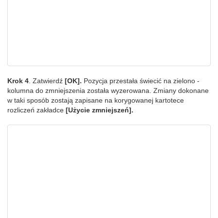
Krok 4
. Zatwierdź
[OK].
Pozycja przestała świecić na zielono -
kolumna do zmniejszenia została wyzerowana. Zmiany dokonane
w taki sposób zostają zapisane na korygowanej kartotece
rozliczeń zakładce
[Użycie zmniejszeń].