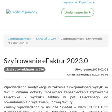
Logowanie
|
Rejestracja
Dodaj sugestię
+
Centrum pomocy
NOWOŚCI GW
Centrum pomocy - Szyfrowanie
eFaktur 2023.0
Szyfrowanie eFaktur 2023.0
Liczba odwiedzin posta: 576
Utworzono:
2023-02-23
Ostatnia aktualizacja:
2024-09-06
Wprowadzono modyfikację w zakresie funkcjonalności wysyłki e-
faktur. Zmiana dotyczy możliwości zabezpieczania/szyfrowania
załącznika - wydruku faktury w pdf załączanego do
powiadomienia o wystawieniu nowej faktury.
Zmiany wprowadzono w usłudze SrvMail w wersji 2023.0.0.22