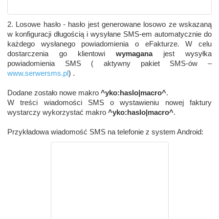
2. Losowe hasło - hasło jest generowane losowo ze wskazaną
w konfiguracji długością i wysyłane SMS-em automatycznie do
każdego wysłanego powiadomienia o eFakturze. W celu
dostarczenia go klientowi
wymagana
jest wysyłka
powiadomienia SMS ( aktywny pakiet SMS-ów –
www.serwersms.pl
) .
Dodane zostało nowe makro
^yko:haslo|macro^
.
W treści wiadomości SMS o wystawieniu nowej faktury
wystarczy wykorzystać makro
^yko:haslo|macro^
.
Przykładowa wiadomość SMS na telefonie z system Android: