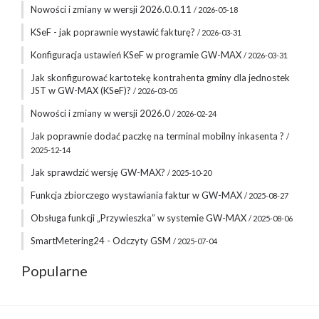
Nowości i zmiany w wersji 2026.0.0.11
/ 2026-05-18
KSeF - jak poprawnie wystawić fakturę?
/ 2026-03-31
Konfiguracja ustawień KSeF w programie GW-MAX
/ 2026-03-31
Jak skonfigurować kartotekę kontrahenta gminy dla jednostek
JST w GW-MAX (KSeF)?
/ 2026-03-05
Nowości i zmiany w wersji 2026.0
/ 2026-02-24
Jak poprawnie dodać paczkę na terminal mobilny inkasenta ?
/
2025-12-14
Jak sprawdzić wersję GW-MAX?
/ 2025-10-20
Funkcja zbiorczego wystawiania faktur w GW-MAX
/ 2025-08-27
Obsługa funkcji „Przywieszka” w systemie GW-MAX
/ 2025-08-06
SmartMetering24 - Odczyty GSM
/ 2025-07-04
Popularne