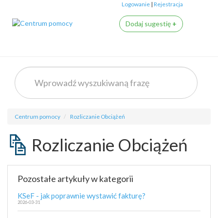
Logowanie
|
Rejestracja
Dodaj sugestię
+
Centrum pomocy
Rozliczanie Obciążeń
Rozliczanie Obciążeń
Pozostałe artykuły w kategorii
KSeF - jak poprawnie wystawić fakturę?
2026-03-31