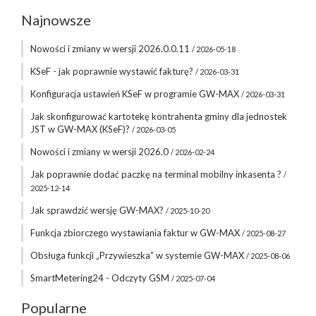
Najnowsze
Nowości i zmiany w wersji 2026.0.0.11
/ 2026-05-18
KSeF - jak poprawnie wystawić fakturę?
/ 2026-03-31
Konfiguracja ustawień KSeF w programie GW-MAX
/ 2026-03-31
Jak skonfigurować kartotekę kontrahenta gminy dla jednostek
JST w GW-MAX (KSeF)?
/ 2026-03-05
Nowości i zmiany w wersji 2026.0
/ 2026-02-24
Jak poprawnie dodać paczkę na terminal mobilny inkasenta ?
/
2025-12-14
Jak sprawdzić wersję GW-MAX?
/ 2025-10-20
Funkcja zbiorczego wystawiania faktur w GW-MAX
/ 2025-08-27
Obsługa funkcji „Przywieszka” w systemie GW-MAX
/ 2025-08-06
SmartMetering24 - Odczyty GSM
/ 2025-07-04
Popularne